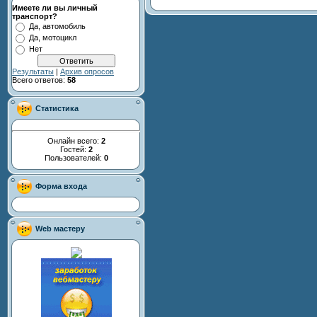
Имеете ли вы личный
транспорт?
Да, автомобиль
Да, мотоцикл
Нет
Результаты
|
Архив опросов
Всего ответов:
58
Статистика
Онлайн всего:
2
Гостей:
2
Пользователей:
0
Форма входа
Web мастеру