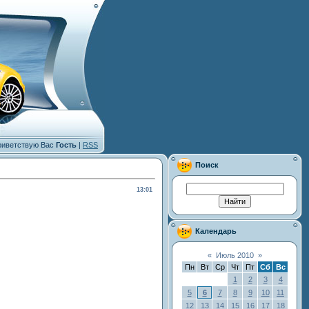
иветствую Вас
Гость
|
RSS
Поиск
13:01
Календарь
«
Июль 2010
»
Пн
Вт
Ср
Чт
Пт
Сб
Вс
1
2
3
4
5
6
7
8
9
10
11
12
13
14
15
16
17
18