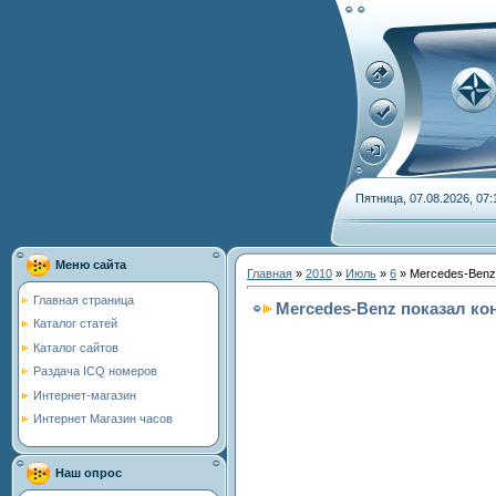
Пятница, 07.08.2026, 07:
Меню сайта
Главная
»
2010
»
Июль
»
6
» Mercedes-Benz
Главная страница
Mercedes-Benz показал ко
Каталог статей
Каталог сайтов
Раздача ICQ номеров
Интернет-магазин
Интернет Магазин часов
Наш опрос