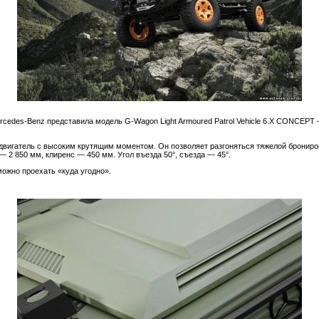
rcedes-Benz представила модель G-Wagon Light Armoured Patrol Vehicle 6.X CONCEP
вигатель с высоким крутящим моментом. Он позволяет разгоняться тяжелой брониро
— 2 850 мм, клиренс — 450 мм. Угол въезда 50°, съезда — 45°.
можно проехать «куда угодно».