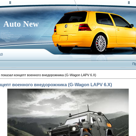
Auto New
10
Пр
 показал концепт военного внедорожника (G-Wagon LAPV 6.X)
нцепт военного внедорожника (G-Wagon LAPV 6.X)