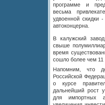
программе и пред
весьма привлекат
удвоенной скидки -
автоконцерна.
В калужский заво
свыше полумиллиа
время существовани
сошло более чем 11
Напомним, что до
Российской Федера
о курсе правител
дальнейший рост 
для импортных 
увеличения инвест