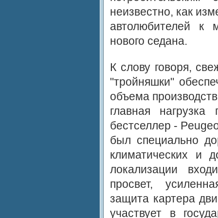
неизвестно, как из
автолюбителей к 
нового седана.
К слову говоря, св
"тройняшки" обеспе
объема производств
главная нагрузка 
бестселлер - Peugeo
был специально до
климатических и д
локализации вход
просвет, усиленн
защита картера дви
участвует в госуд