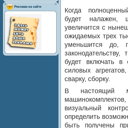
Реклама на сайте
Когда полноценны
будет налажен, ш
увеличится с нынеш
ожидаемых трех тыс
уменьшится до, 
законодательству, 
будет включать в 
силовых агрегатов,
сварку, сборку.
В настоящий м
машинокомплекто
визуальный контр
определить возможн
быть получены пр