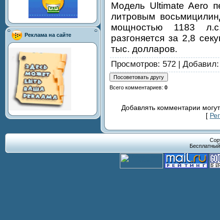
Модель Ultimate Aero 
литровым восьмицилин
мощностью 1183 л.с
Реклама на сайте
разгоняется за 2,8 сек
тыс. долларов.
Просмотров
: 572 |
Добавил
Всего комментариев
:
0
Добавлять комментарии могут
[
Ре
Cop
Бесплатны