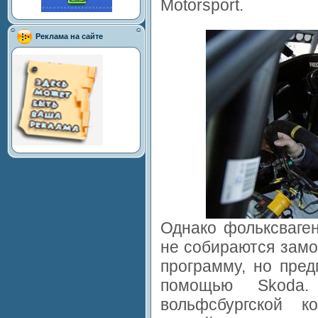
Motorsport.
Реклама на сайте
Однако фольксваген
не собираются зам
программу, но пред
помощью Skoda
вольфсбургской к