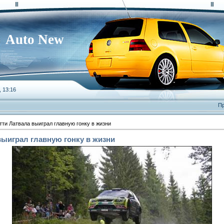
Auto New
, 13:16
Пр
ти Латвала выиграл главную гонку в жизни
ыиграл главную гонку в жизни