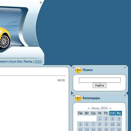
иветствую Вас
Гость
|
RSS
Поиск
00:53
Календарь
«
Июль 2010
»
Пн
Вт
Ср
Чт
Пт
Сб
Вс
1
2
3
4
5
6
7
8
9
10
11
12
13
14
15
16
17
18