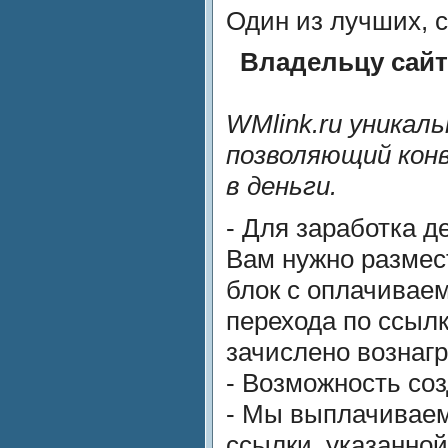
Один из лучших, 
Владельцу сайт
WMlink.ru уникал
позволяющий кон
в деньги.
- Для заработка д
Вам нужно размес
блок с оплачивае
перехода по ссылк
зачислено вознаг
- Возможность со
- Мы выплачиваем
ссылки, указанно