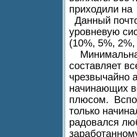
приходили на
Данный почто
уровневую си
(10%, 5%, 2%,
Минимальная
составляет вс
чрезвычайно а
начинающих в
плюсом. Вспо
только начина
радовался лю
заработанном