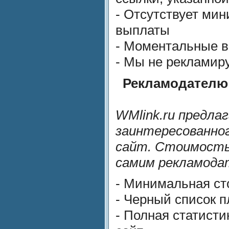
- Отсутствует ми
выплаты
- Моментальные 
- Мы не рекламир
Рекламодателю
WMlink.ru предла
заинтересованно
сайт. Стоимость
самим рекламода
- Минимальная сто
- Черный список 
- Полная статисти