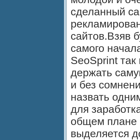
сделанный са
рекламирован
сайтов.Взяв 
самого начал
SeoSprint так
держать саму
и без сомнен
назвать одни
для заработка
общем плане 
выделяется д