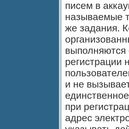
писем в аккау
называемые т
же задания. К
организованн
выполняются 
регистрации 
пользователе
и не вызывает
единственное
при регистрац
адрес электр
указывать де