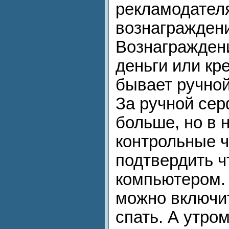
рекламодател
вознагражден
Вознагражден
деньги или кр
бывает ручной
За ручной сер
больше, но в 
контрольные ч
подтвердить ч
компьютером.
можно включит
спать. А утро