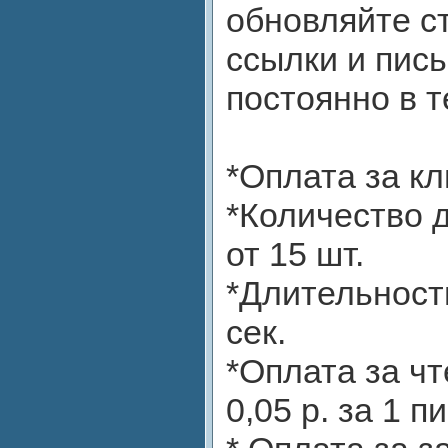
обновляйте с
ссылки и пис
постоянно в т
*Оплата за кли
*Количество 
от 15 шт.
*Длительност
сек.
*Оплата за чт
0,05 р. за 1 пи