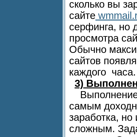
сколько вы за
сайте
wmmail.
серфинга, но 
просмотра сай
Обычно макси
сайтов появля
каждого часа.
3)
Выполнен
Выполнение 
самым доход
заработка, но
сложным. Зад