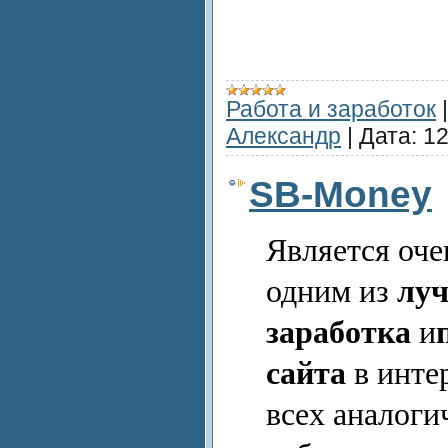
Работа и заработок
Александр
|
Дата:
12
SB-Money
Является оч
одним из
луч
заработка
и
сайта
в интер
всех аналоги