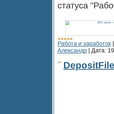
статуса "Рабо
Работа и заработок
Александр
|
Дата:
19
DepositFil