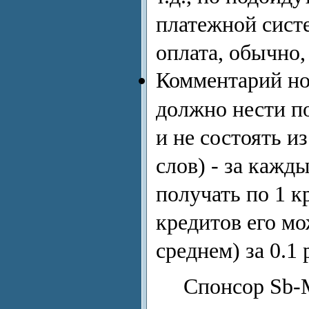
платежной сист
оплата, обычно, 
Комментарий но
должно нести 
и не состоять и
слов) - за кажд
получать по 1 к
кредитов его мо
среднем) за 0.1 
Спонсор Sb-M