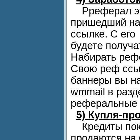
Рреферал эт
пришедший на
ссылке. С его
будете получа
Набирать реф
Свою реф ссы
баннеры вы на
wmmail в раз
реферальные
5)
Купля-про
Кредиты пок
продаются на