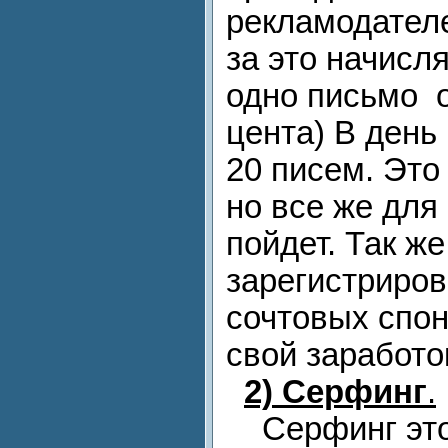
рекламодателе
за это начисл
одно письмо о
цента) В день
20 писем. Это
но все же для
пойдет. Так ж
зарегистриров
сочтовых спон
свой заработо
2)
Серфинг
.
Серфинг это 