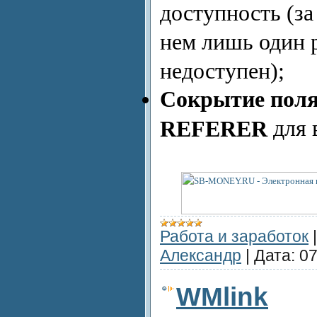
доступность (за
нем лишь один 
недоступен);
Сокрытие пол
для 
REFERER
Работа и заработок
Александр
|
Дата:
07
WMlink