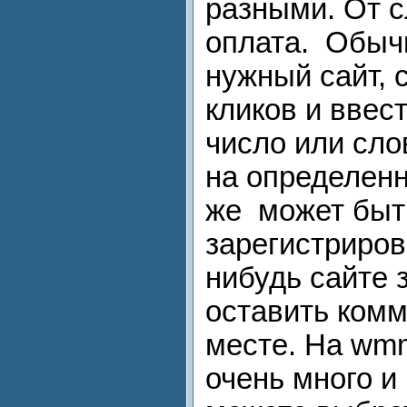
разными. От с
оплата. Обычн
нужный сайт, 
кликов и ввес
число или сло
на определенн
же может быт
зарегистриров
нибудь сайте 
оставить ком
месте. На wmm
очень много и