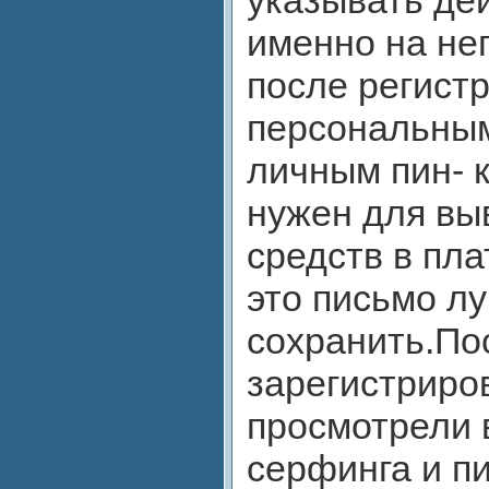
именно на нег
после регист
персональным
личным пин- 
нужен для вы
средств в пл
это письмо л
сохранить.Пос
зарегистриро
просмотрели 
серфинга и п