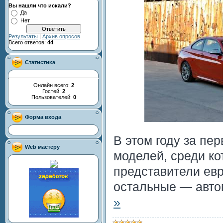
Вы нашли что искали?
Да
Нет
Результаты
|
Архив опросов
Всего ответов:
44
Статистика
Онлайн всего:
2
Гостей:
2
Пользователей:
0
Форма входа
В этом году за пе
Web мастеру
моделей, среди к
представители евр
остальные — авт
»