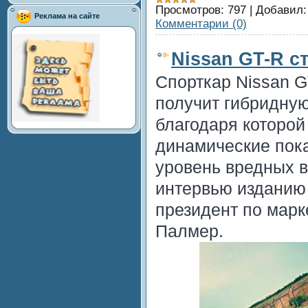
Просмотров:
797
|
Добавил:
Реклама на сайте
Комментарии (0)
Nissan GT-R с
Спорткар Nissan G
получит гибридную
благодаря которой
динамические пока
уровень вредных в
интервью изданию 
президент по марк
Палмер.