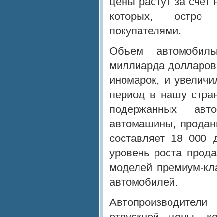
цены растут за счет 
которых, остро 
покупателями.
Объем автомобиль
миллиарда долларов
иномарок, и увеличи
период в нашу стра
подержанных авт
автомашины, продан
составляет 18 000
уровень роста прод
моделей премиум-кл
автомобилей.
Автопроизводител
отпускной цены, к