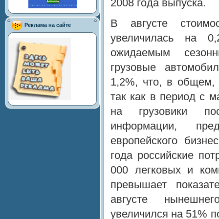
2008 года выпуска.
В августе стоимо
Реклама на сайте
увеличилась на 0
ожидаемым сезон
грузовые автомоби
1,2%, что, в общем,
так как в период с 
на грузовики пос
информации, пред
европейского бизне
года российские пот
000 легковых и ком
превышает показа
августе нынешне
увеличился на 51% п