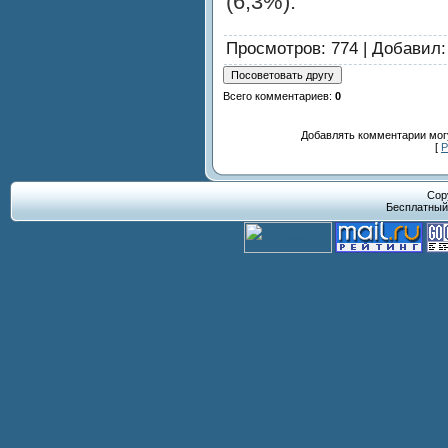
(6,3%).
Просмотров
: 774 |
Добавил
Всего комментариев
:
0
Добавлять комментарии могу
[
Р
Cop
Бесплатны