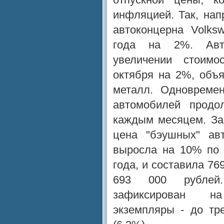
инфляцией. Так, на
автоконцерна Volks
года на 2%. Авт
увеличении стоим
октября на 2%, объ
металл. Одновремен
автомобилей продол
каждым месяцем. За 
цена "бэушных" ав
выросла на 10% по 
года, и составила 76
693 000 рублей
зафиксирован н
экземпляры - до тр