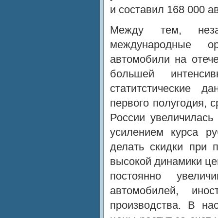
и составил 168 000 а
Между тем, неза
международные ор
автомобили на отеч
большей интенсив
статитстические д
первого полугодия, 
России увеличилась
усилением курса р
делать скидки при 
высокой динамики це
постоянно увелич
автомобилей, инос
производства. В на