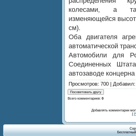
распределения к
колесами, а та
изменяющейся высото
см).
Оба двигателя агре
автоматической тран
Автомобили для Ро
Соединенных Штата
автозаводе концерна 
Просмотров
: 700 |
Добавил
Всего комментариев
:
0
Добавлять комментарии могу
[
Р
Cop
Бесплатны