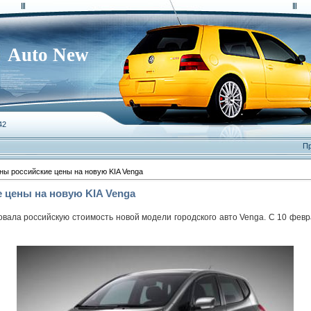
Auto New
42
Пр
ы российские цены на новую KIA Venga
 цены на новую KIA Venga
вала российскую стоимость новой модели городского авто Venga. С 10 февр