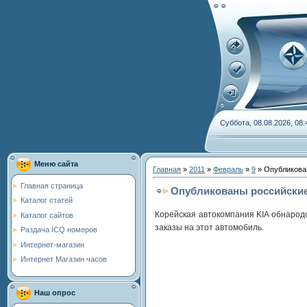
Суббота, 08.08.2026, 08:
Меню сайта
Главная
»
2011
»
Февраль
»
9
» Опубликован
Главная страница
Опубликованы российские
Каталог статей
Корейская автокомпания KIA обнародо
Каталог сайтов
заказы на этот автомобиль.
Раздача ICQ номеров
Интернет-магазин
Интернет Магазин часов
Наш опрос