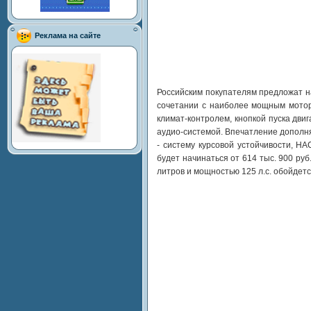
Реклама на сайте
Российским покупателям предложат н
сочетании с наиболее мощным мотор
климат-контролем, кнопкой пуска дви
аудио-системой. Впечатление дополн
- систему курсовой устойчивости, H
будет начинаться от 614 тыс. 900 ру
литров и мощностью 125 л.с. обойдетс