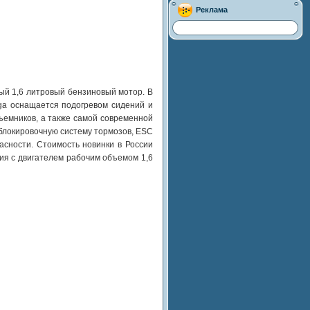
Реклама
ый 1,6 литровый бензиновый мотор. В
ga оснащается подогревом сидений и
дъемников, а также самой современной
блокировочную систему тормозов, ESC
асности. Стоимость новинки в России
ция с двигателем рабочим объемом 1,6