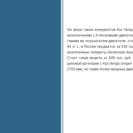
На фоне своих конкурентов Kia Venga
аналогичными 1,4-литровыми двигател
такими же показателям двигателя, сто
95 л. с., в России продается за 539 
аналогичные габариты (колесную базу
Стоит такая модель от 608 тыс. руб.
ценовой категории с Kia Venga спори
2703 мм), но также более мощные двиг