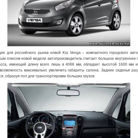
я для российского рынка новой Kia Venga – компактного городского авто
ым плюсом новой модели автопроизводитель считает большое внутреннее 
ласса, имеющий длину всего лишь в 4068 мм, обладает высотой 1600 мм и
 возможность максимально увеличить габариты салона. Задние сиденья ра
ся, образуя пол для транспортировки больших грузов.