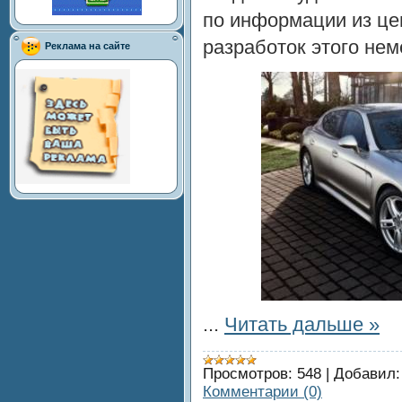
по информации из це
разработок этого нем
Реклама на сайте
...
Читать дальше »
Просмотров:
548
|
Добавил:
Комментарии (0)