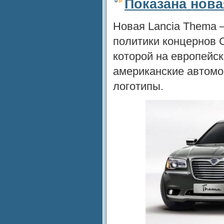
Показана нова
Новая Lancia Thema 
политики концернов Ch
которой на европейск
американские автомо
логотипы.