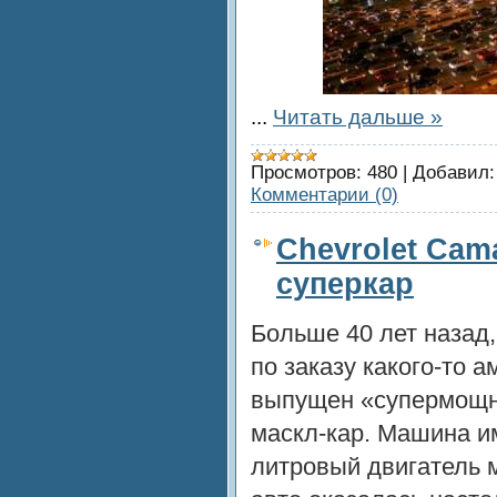
...
Читать дальше »
Просмотров:
480
|
Добавил:
Комментарии (0)
Chevrolet Cam
суперкар
Больше 40 лет назад, 
по заказу какого-то 
выпущен «супермощны
маскл-кар. Машина и
литровый двигатель м