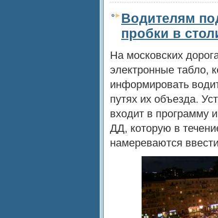
Водителям под
пробки в стол
На московских дорог
электронные табло, к
информировать водит
путях их объезда. Ус
входит в программу 
ДД, которую в течен
намереваются ввести