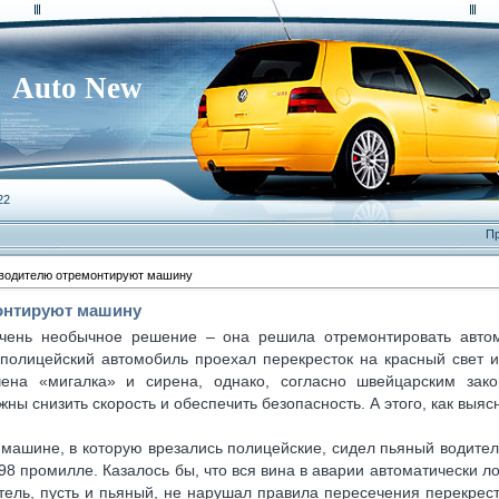
Auto New
22
Пр
водителю отремонтируют машину
онтируют машину
чень необычное решение – она решила отремонтировать автом
полицейский автомобиль проехал перекресток на красный свет и
ена «мигалка» и сирена, однако, согласно швейцарским зак
жны снизить скорость и обеспечить безопасность. А этого, как выяс
 машине, в которую врезались полицейские, сидел пьяный водител
98 промилле. Казалось бы, что вся вина в аварии автоматически ло
тель, пусть и пьяный, не нарушал правила пересечения перекрес