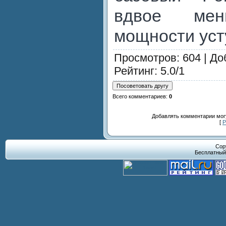
вдвое ме
мощности усту
Просмотров
: 604 |
До
Рейтинг
:
5.0
/
1
Всего комментариев
:
0
Добавлять комментарии могу
[
Р
Cop
Бесплатны