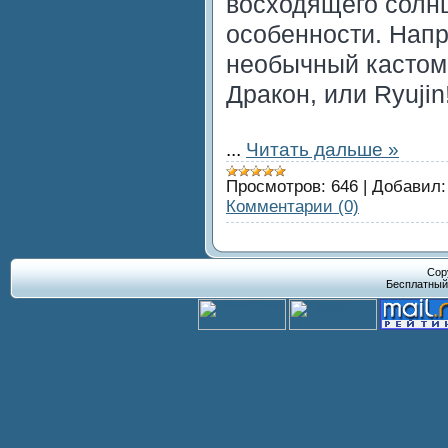
восходящего солнц
особенности. Напр
необычный кастом
Дракон, или Ryujin
...
Читать дальше »
Просмотров:
646
|
Добавил:
Комментарии (0)
Cop
Бесплатны