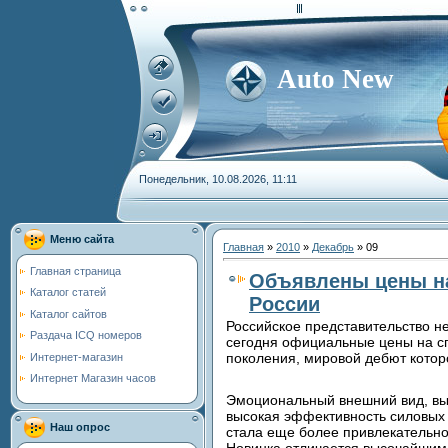
Auto New
Понедельник, 10.08.2026, 11:11
Меню сайта
Главная
»
2010
»
Декабрь
»
09
Главная страница
Объявлены цены на
Каталог статей
России
Каталог сайтов
Российское представительство н
Раздача ICQ номеров
сегодня официальные цены на сп
поколения, мировой дебют которо
Интернет-магазин
Интернет Магазин часов
Эмоциональный внешний вид, вы
высокая эффективность силовых 
Наш опрос
стала еще более привлекательной