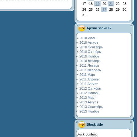
17
18
19
20
21
22
23
24
25
26
27
28
29
30
31
Архив записей
2010 Июль
2010 Август
2010 Сентябрь
2010 Октябрь
2010 Ноябрь
2010 Декабрь
2011 Январь
2011 Февраль
2011 Март
2011 Апрель
2011 Август
2012 Октябрь
2012 Ноябрь
2013 Март
2013 Август
2013 Сентябрь
2013 Ноябрь
Block title
Block content