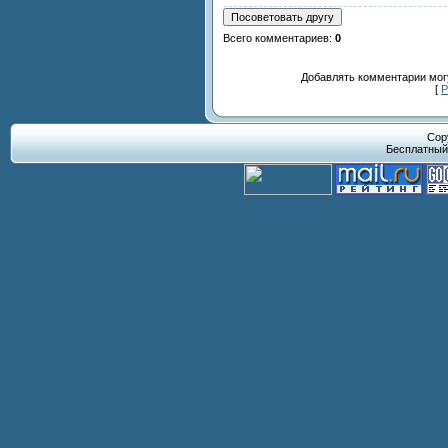
Всего комментариев
:
0
Добавлять комментарии могу
[
Р
Cop
Бесплатны