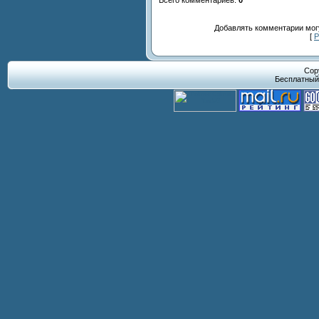
Добавлять комментарии могу
[
Р
Cop
Бесплатны