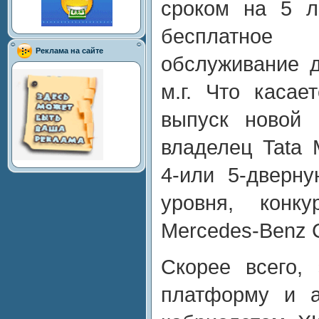
сроком на 5 л
бесплатно
Реклама на сайте
обслуживание 
м.г. Что касае
выпуск новой 
владелец Tata 
4-или 5-дверн
уровня, конк
Mercedes-Benz 
Скорее всего,
платформу и а