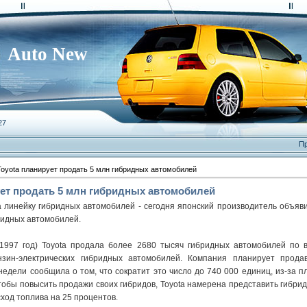
Auto New
27
Пр
Toyota планирует продать 5 млн гибридных автомобилей
рует продать 5 млн гибридных автомобилей
 линейку гибридных автомобилей - сегодня японский производитель объявил
ридных автомобилей.
1997 год) Toyota продала более 2680 тысяч гибридных автомобилей по в
зин-электрических гибридных автомобилей. Компания планирует прода
 недели сообщила о том, что сократит это число до 740 000 единиц, из-за п
чтобы повысить продажи своих гибридов, Toyota намерена представить гибри
сход топлива на 25 процентов.