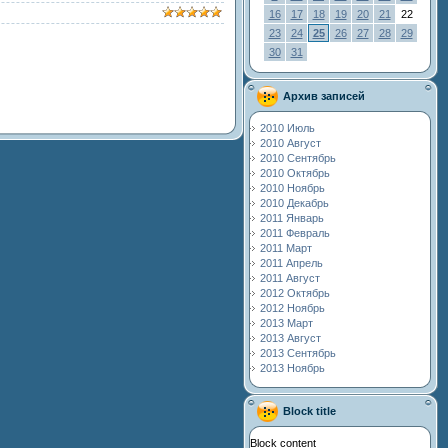
16
17
18
19
20
21
22
23
24
25
26
27
28
29
30
31
Архив записей
2010 Июль
2010 Август
2010 Сентябрь
2010 Октябрь
2010 Ноябрь
2010 Декабрь
2011 Январь
2011 Февраль
2011 Март
2011 Апрель
2011 Август
2012 Октябрь
2012 Ноябрь
2013 Март
2013 Август
2013 Сентябрь
2013 Ноябрь
Block title
Block content