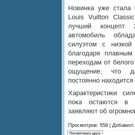
Новинка уже стала 
Louis Vuitton Class
лучший концепт 2
автомобиль обла
силуэтом с низкой
благодаря плавным
переходам от белого
ощущение, что да
постоянно находится
Характеристики сил
пока остаются в с
заявляют об огромно
Просмотров
: 558 |
Добавил