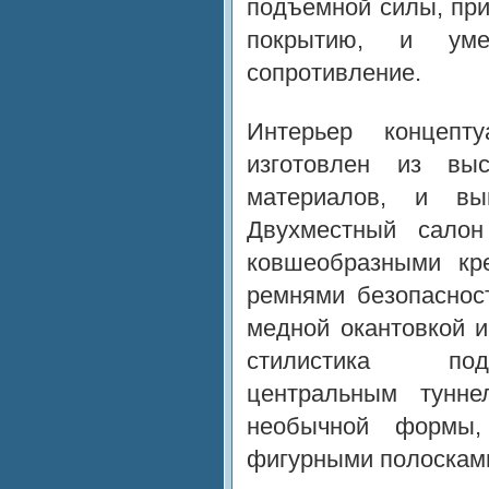
подъемной силы, пр
покрытию, и умен
сопротивление.
Интерьер концепту
изготовлен из выс
материалов, и вы
Двухместный салон
ковшеобразными кр
ремнями безопаснос
медной окантовкой и
стилистика под
центральным тунн
необычной формы,
фигурными полосками