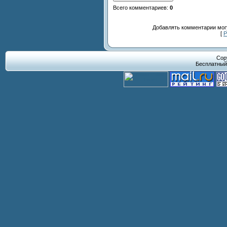
Всего комментариев
:
0
Добавлять комментарии могу
[
Р
Cop
Бесплатны