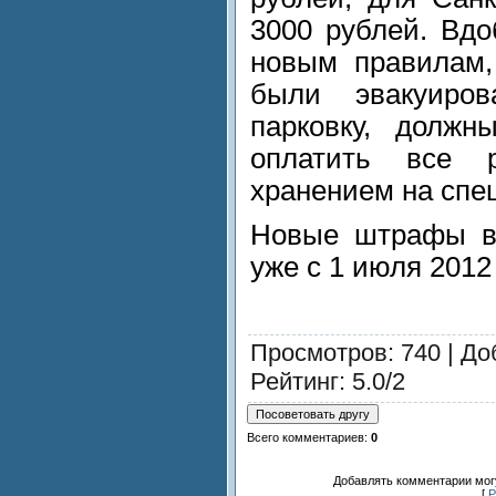
3000 рублей. Вдо
новым правилам,
были эвакуиро
парковку, должн
оплатить все 
хранением на спе
Новые штрафы в 
уже с 1 июля 2012 
Просмотров
: 740 |
До
Рейтинг
:
5.0
/
2
Всего комментариев
:
0
Добавлять комментарии могу
[
Р