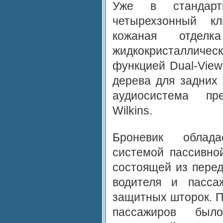
Уже в стандарт
четырехзонный кл
кожаная отделк
жидкокристалличес
функцией Dual-View
дерева для задних 
аудиосистема пр
Wilkins.
Броневик облада
системой пассивной
состоящей из перед
водителя и пасса
защитных шторок. П
пассажиров был