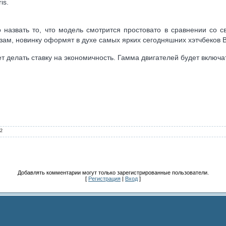
is.
назвать то, что модель смотрится простовато в сравнении со 
изам, новинку оформят в духе самых ярких сегодняшних хэтчбеков B
ет делать ставку на экономичность. Гамма двигателей будет включат
2
Добавлять комментарии могут только зарегистрированные пользователи.
[
Регистрация
|
Вход
]