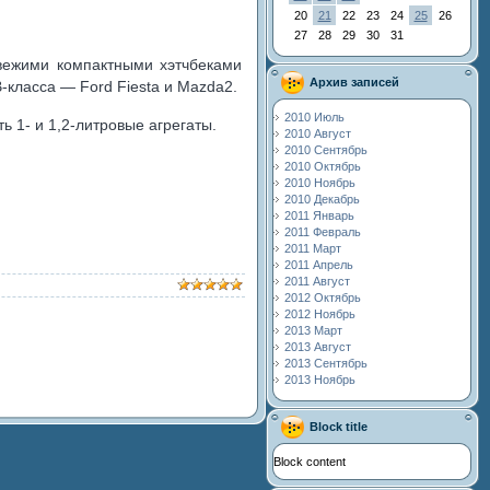
20
21
22
23
24
25
26
27
28
29
30
31
свежими компактными хэтчбеками
Архив записей
-класса — Ford Fiesta и Mazda2.
2010 Июль
ь 1- и 1,2-литровые агрегаты.
2010 Август
2010 Сентябрь
2010 Октябрь
2010 Ноябрь
2010 Декабрь
2011 Январь
2011 Февраль
2011 Март
2011 Апрель
2011 Август
2012 Октябрь
2012 Ноябрь
2013 Март
2013 Август
2013 Сентябрь
2013 Ноябрь
Block title
Block content