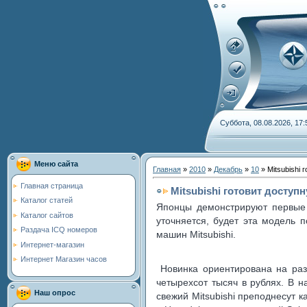
Суббота, 08.08.2026, 17:
Меню сайта
Главная
»
2010
»
Декабрь
»
10
» Mitsubishi 
Главная страница
Mitsubishi готовит доступ
Каталог статей
Японцы демонстрируют первые 
Каталог сайтов
уточняется, будет эта модель 
Раздача ICQ номеров
машин Mitsubishi.
Интернет-магазин
Интернет Магазин часов
Новинка ориентирована на раз
четырехсот тысяч в рублях. В н
Наш опрос
свежий Mitsubishi преподнесут 