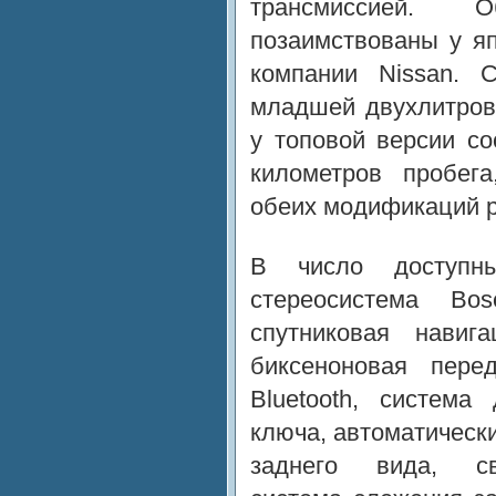
трансмиссией. 
позаимствованы у яп
компании Nissan. 
младшей двухлитрово
у топовой версии со
километров пробега
обеих модификаций р
В число доступны
стереосистема Bo
спутниковая навиг
биксеноновая перед
Bluetooth, система
ключа, автоматическ
заднего вида, св