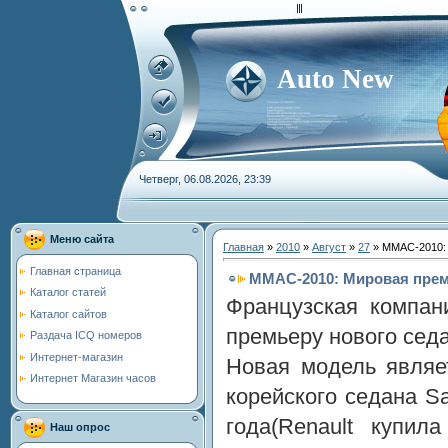
Auto New
Четверг, 06.08.2026, 23:39
Меню сайта
Главная
»
2010
»
Август
»
27
» ММАС-2010: 
Главная страница
ММАС-2010: Мировая премь
Каталог статей
Французская компан
Каталог сайтов
премьеру нового седа
Раздача ICQ номеров
Интернет-магазин
Новая модель являе
Интернет Магазин часов
корейского седана 
года(Renault купил
Наш опрос