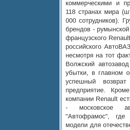
коммерческими и п
118 странах мира (
000 сотрудников). Гр
брендов - румынской
французского Renault
российского АвтоВА
несмотря на тот фак
Волжский автозавод
убытки, в главном 
успешный возврат
предприятие. Кром
компании Renault ест
- московское авт
"Автофрамос", где
модели для отечеств