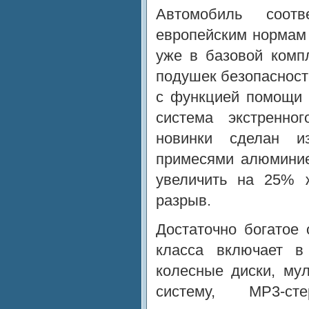
Автомобиль соотв
европейским нормам 
уже в базовой комп
подушек безопасност
с функцией помощи 
система экстренно
новинки сделан и
примесями алюминие
увеличить на 25% ж
разрыв.
Достаточно богатое
класса включает в
колесные диски, му
систему, MP3-с