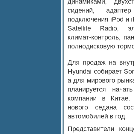
динамиками, двухст
сидений, адапте
подключения iPod и 
Satellite Radio, э
климат-контроль, п
полнодисковую тормо
Для продаж на внут
Hyundai собирает Son
а для мирового рынка
планируется начат
компании в Китае
нового седана со
автомобилей в год.
Представители конц