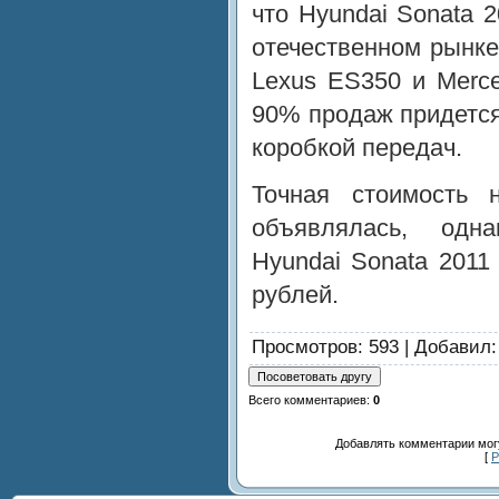
что Hyundai Sonata 
отечественном рынке
Lexus ES350 и Merce
90% продаж придется
коробкой передач.
Точная стоимость 
объявлялась, одн
Hyundai Sonata 2011
рублей.
Просмотров
: 593 |
Добавил
Всего комментариев
:
0
Добавлять комментарии могу
[
Р