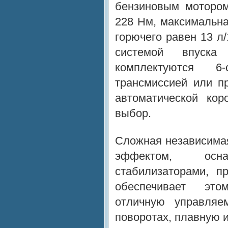
бензиновым мотором
228 Нм, максимальная
горючего равен 13 л
системой впуска
комплектуются 6-
трансмиссией или п
автоматической коро
выбор.
Сложная независима
эффектом, осна
стабилизаторами, п
обеспечивает это
отличную управляем
поворотах, плавную и