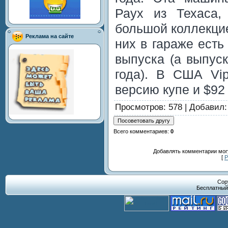
Раух из Техаса,
большой коллекцие
Реклама на сайте
них в гараже есть
выпуска (а выпус
года). В США Vip
версию купе и $92 
Просмотров
: 578 |
Добавил
Всего комментариев
:
0
Добавлять комментарии могу
[
Р
Cop
Бесплатны