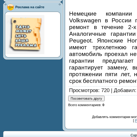
Реклама на сайте
Немецкие компании 
Volkswagen в России 
ремонт в течение 2-х
Аналогичные гарантии
Peugeot. Японские Hon
имеют трехлетнюю г
автомобиль проехал не
гарантии предлагае
гарантирует замену, 
протяжении пяти лет, 
срок бесплатного ремон
Просмотров
: 720 |
Добавил
Всего комментариев
:
0
Добавлять комментарии могу
[
Р
Cop