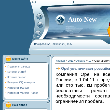
Auto New
Воскресенье, 09.08.2026, 14:55
Меню сайта
Главная
»
2011
»
Апрель
»
10
» Opel увелич
Главная страница
Opel увеличивает российс
Каталог статей
Компания Opel на вс
Каталог сайтов
России, с 1.04.11 г пр
Раздача ICQ номеров
или сто тыс. км пробе
Интернет-магазин
бесплатный ремон
Интернет Магазин часов
необходимости сост
ограничения пробега.
Наш опрос