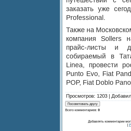
заказать уже сего
Professional.
Также на Московск
компания Sollers 
прайс-листы и д
собираемый в Тат
Linea, провести ро
Punto Evo, Fiat Pand
POP, Fiat Doblo Pan
Просмотров
: 1203 |
Добави
Всего комментариев
:
0
Добавлять комментарии могу
[
Р