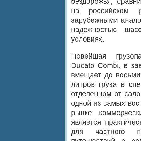
бездорожья, сравн
на российском 
зарубежными аналог
надежностью шас
условиях.
Новейшая грузопа
Ducato Combi, в за
вмещает до восьми
литров груза в спе
отделенном от сало
одной из самых вос
рынке коммерческ
является практиче
для частного п
путешествий с се