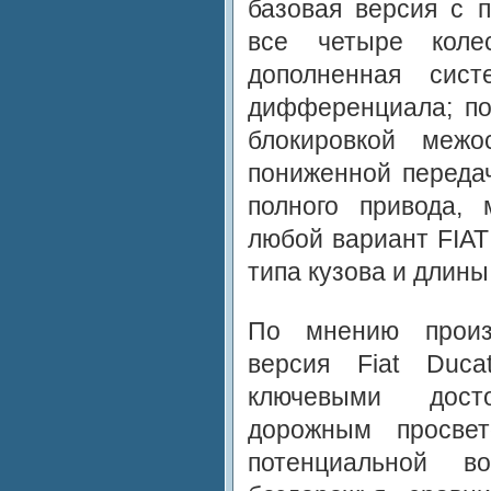
базовая версия с 
все четыре колес
дополненная сист
дифференциала; по
блокировкой межо
пониженной передач
полного привода, 
любой вариант FIAT
типа кузова и длины
По мнению произв
версия Fiat Duca
ключевыми досто
дорожным просве
потенциальной во