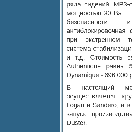
ряда сидений, MP3-
мощностью 30 Ватт, 
безопасности 
антиблокировочная 
при экстренном т
система стабилизаци
и т.д. Стоимость с
Authentique равна 
Dynamique - 696 000 
В настоящий мо
осуществляется кру
Logan и Sandero, а в
запуск производств
Duster.