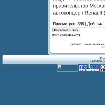
правительство Москв
автоконцерн Renault 
Просмотров
: 668 |
Добавил
Всего комментариев
:
0
Добавлять комментарии могу
[
Р
Cop
Бесплатны