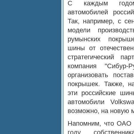
С каждым годом
автомобилей россий
Так, например, с се
модели производст
румынских покрыше
шины от отечествен
стратегический пар
компания "Сибур-Р
организовать поста
покрышек. Также, н
эти российские шин
автомобили Volksw
возможно, на новую 
Напомним, что ОАО 
году, собственни