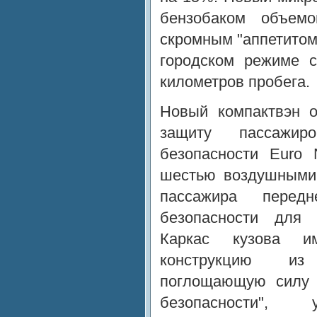
бензобаком объем
скромным "аппетитом"
городском режиме с
километров пробега.
Новый компактвэн о
защиту пассажи
безопасности Euro
шестью воздушными
пассажира перед
безопасности для 
Каркас кузова и
конструкцию из
поглощающую силу у
безопасности", 