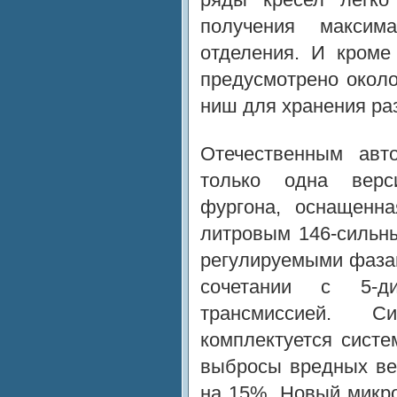
получения максим
отделения. И кроме
предусмотрено окол
ниш для хранения ра
Отечественным авт
только одна верс
фургона, оснащенна
литровым 146-сильн
регулируемыми фаза
сочетании с 5-ди
трансмиссией. С
комплектуется систем
выбросы вредных ве
на 15%. Новый микр