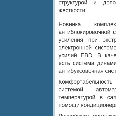
структурой и допо
жесткости.
Новинка комплект
антиблокировочной 
усиления при экс
электронной систем
усилий EBD. В каче
есть система динам
антибуксовочная сис
Комфортабельност
системой автома
температурой в са
помощи кондиционера
Российские продаж