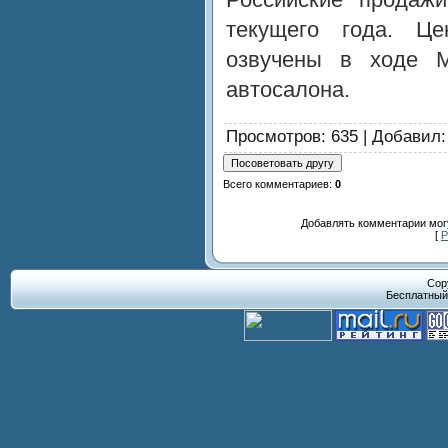
текущего года. Ц
озвучены в ходе М
автосалона.
Просмотров
: 635 |
Добавил
Всего комментариев
:
0
Добавлять комментарии могу
[
Р
Cop
Бесплатны