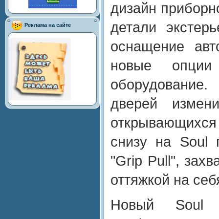
дизайн приборн
детали экстерь
Реклама на сайте
оснащение авт
новые опции
оборудование.
дверей измени
открывающихс
снизу на Soul 
"Grip Pull", за
оттяжкой на себ
Новый Soul