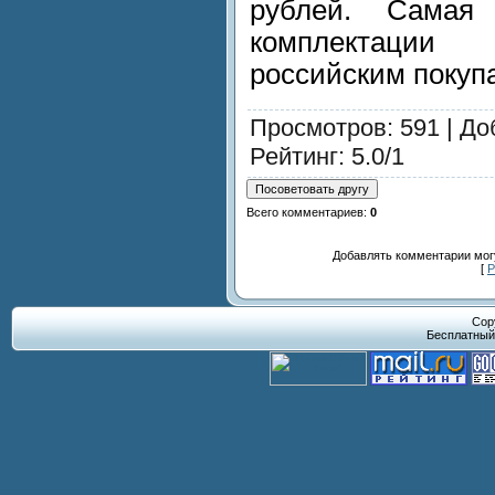
рублей. Самая
комплектации
российским покупа
Просмотров
: 591 |
До
Рейтинг
:
5.0
/
1
Всего комментариев
:
0
Добавлять комментарии могу
[
Р
Cop
Бесплатны