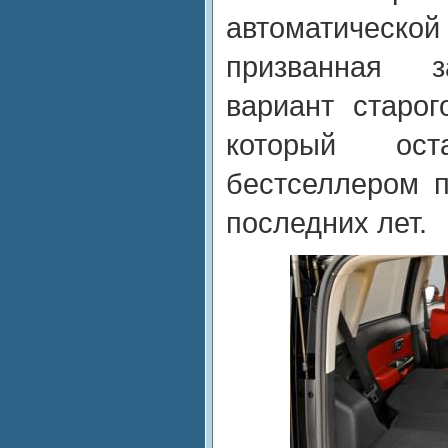
автоматичес
призванная з
вариант старог
который ост
бестселлером 
последних лет.