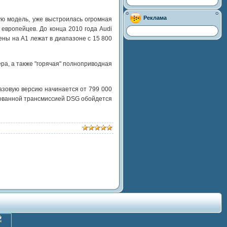
Реклама
ую модель, уже выстроилась огромная
европейцев. До конца 2010 года Audi
цены на A1 лежат в диапазоне с 15 800
ра, а также "горячая" полноприводная
азовую версию начинается от 799 000
ированной трансмиссией DSG обойдется