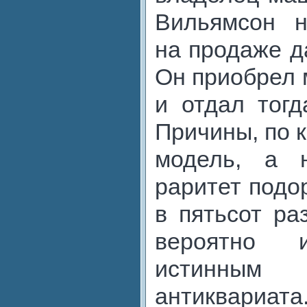
Вильямсон н
на продаже д
Он приобрел 
и отдал тогд
Причины, по 
модель, а 
раритет подо
в пятьсот ра
вероятно и
истинны
антиквари