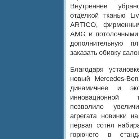
Внутреннее убран
отделкой тканью Liv
ARTICO, фирменны
AMG и потолочными 
дополнительную пл
заказать обивку сало
Благодаря установк
новый Mercedes-Be
динамичнее и эко
инновационной те
позволило увелич
агрегата новинки н
первая сотня набир
горючего в станд