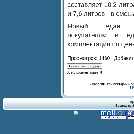
составляет 10,2 литр
и 7,6 литров - в сме
Новый седан пр
покупателям в ед
комплектации по цене
Просмотров
: 1460 |
Добави
Всего комментариев
:
0
Добавлять комментарии могу
[
Р
Cop
Бесплатны