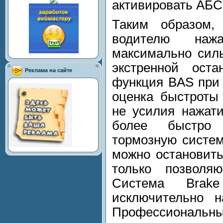
активировать АБС
Таким образом,
водителю наж
максимально сил
экстренной оста
Реклама на сайте
функция BAS при 
оценка быстроты
не усилия нажати
более быстро
тормозную систем
можно остановить
только позволя
Система Brake
исключительно 
Профессиональ