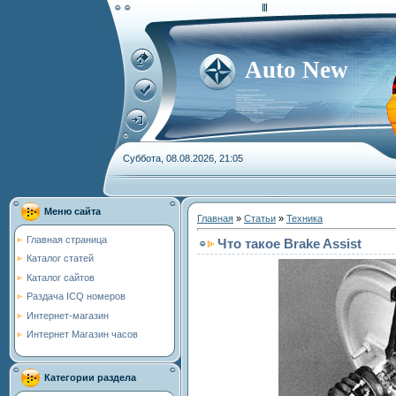
Auto New
Суббота, 08.08.2026, 21:05
Меню сайта
Главная
»
Статьи
»
Техника
Главная страница
Что такое Brake Assist
Каталог статей
Каталог сайтов
Раздача ICQ номеров
Интернет-магазин
Интернет Магазин часов
Категории раздела