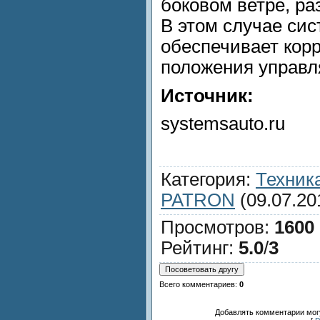
боковом ветре, р
В этом случае си
обеспечивает кор
положения управл
Источник:
systemsauto.ru
Категория
:
Техник
PATRON
(09.07.20
Просмотров
:
1600
Рейтинг
:
5.0
/
3
Всего комментариев
:
0
Добавлять комментарии могу