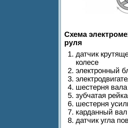
Схема электроме
руля
датчик крутящ
колесе
электронный б
электродвигат
шестерня вала
зубчатая рейка
шестерня усил
карданный вал
датчик угла по