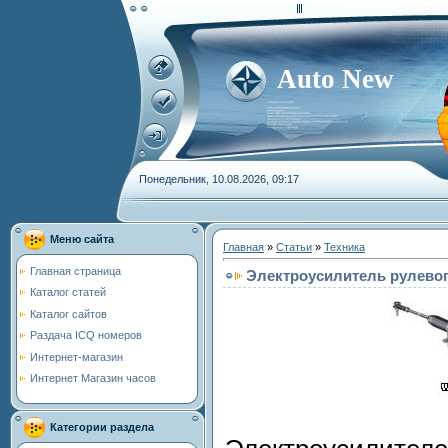
Auto New
Понедельник, 10.08.2026, 09:17
Меню сайта
Главная
»
Статьи
»
Техника
Главная страница
Электроусилитель рулево
Каталог статей
Каталог сайтов
Раздача ICQ номеров
Интернет-магазин
Интернет Магазин часов
Категории раздела