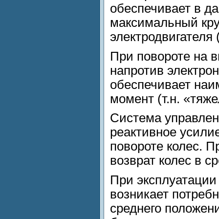
обеспечивает в д
максимальный кр
электродвигателя (
При повороте на в
напротив электро
обеспечивает на
момент (т.н. «тяж
Система управлен
реактивное усили
повороте колес. П
возврат колес в с
При эксплуатации
возникает потреб
среднего положен