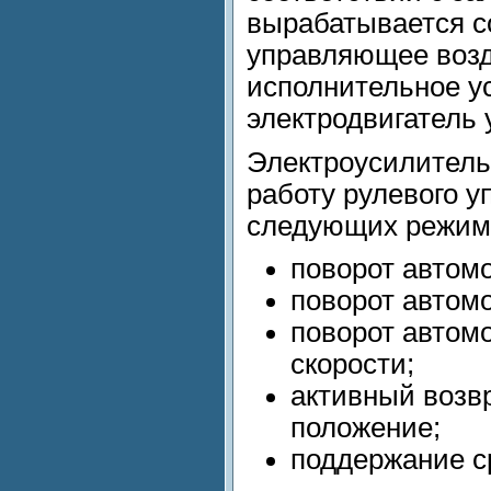
вырабатывается с
управляющее возд
исполнительное у
электродвигатель 
Электроусилитель
работу рулевого 
следующих режим
поворот автом
поворот автом
поворот автом
скорости;
активный возвр
положение;
поддержание с