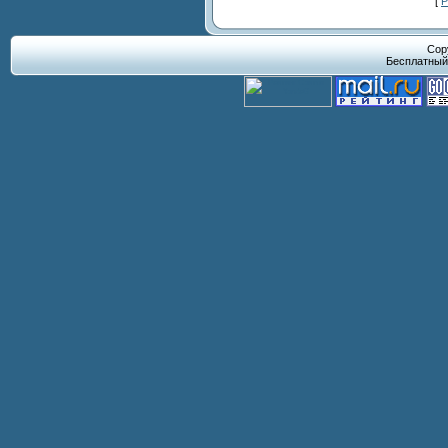
[
Р
Cop
Бесплатны