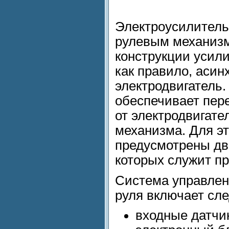
Электроусилитель
рулевым механизм
конструкции усили
как правило, аси
электродвигатель
обеспечивает пер
от электродвигате
механизма. Для эт
предусмотрены два
которых служит п
Система управлен
руля включает сл
входные датчи