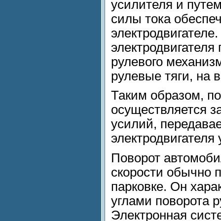
усилителя и путе
силы тока обеспеч
электродвигателе.
электродвигателя 
рулевого механизм
рулевые тяги, на 
Таким образом, п
осуществляется з
усилий, передавае
электродвигателя 
Поворот автомоби
скорости обычно 
парковке. Он хар
углами поворота р
Электронная сист