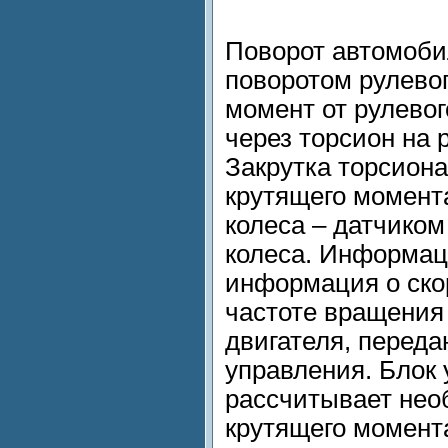
Поворот автомоби
поворотом рулевог
момент от рулевог
через торсион на 
Закрутка торсион
крутящего момента
колеса – датчиком
колеса. Информаци
информация о ско
частоте вращения 
двигателя, переда
управления. Блок
рассчитывает нео
крутящего момент