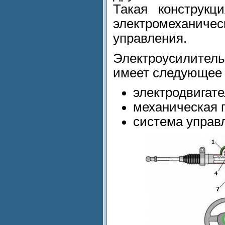
Такая конструкц
электромеханиче
управления.
Электроусилител
имеет следующее 
электро
двигат
механическая 
система управ