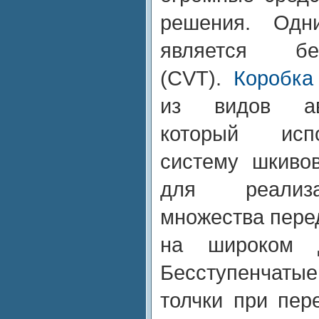
решения. Одн
является бе
(CVT).
Коробка
из видов ав
который исп
систему шкиво
для реализа
множества пере
на широком д
Бесступенчаты
толчки при пер