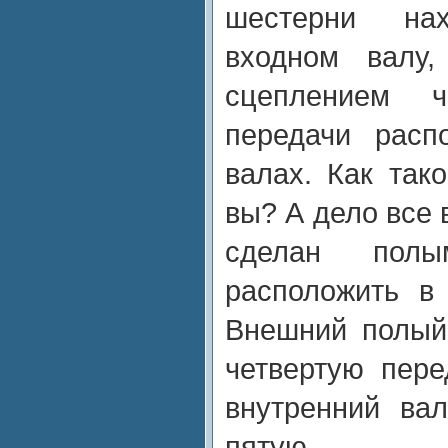
шестерни на
входном валу
сцеплением 
передачи расп
валах. Как так
вы? А дело все 
сделан полы
расположить в
Внешний полый
четвертую пере
внутренний ва
пятую.