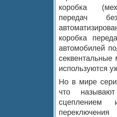
коробка (мех
передач б
автоматизиров
коробка перед
автомобилей по
секвентальные 
используются уж
Но в мире сери
что называ
сцеплением
переключен