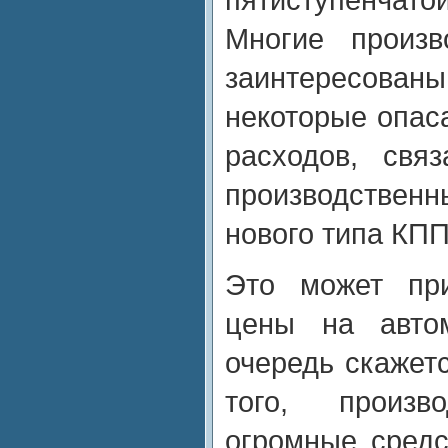
Многие произв
заинтересованы
некоторые опас
расходов, свя
производственн
нового типа КПП
Это может пр
цены на авто
очередь скажет
того, произв
огромные средс