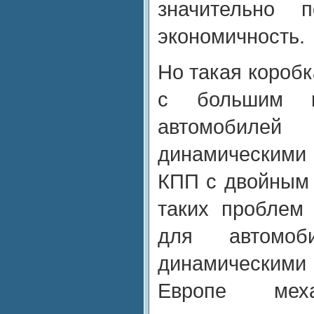
значительно 
экономичность.
Но такая коробк
с большим к
автомобил
динамическими
КПП с двойным
таких проблем
для автомо
динамическими
Европе меха