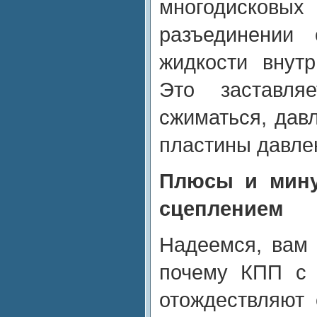
многодисковы
разъединении 
жидкости внут
Это заставля
сжиматься, дав
пластины давле
Плюсы и мин
сцеплением
Надеемся, вам 
почему КПП с 
отождествляют 