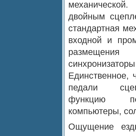
механической.
двойным сцепл
стандартная мех
входной и про
размещен
синхронизат
Единственное, ч
педали сцеп
функцию пе
компьютеры, со
Ощущение езд