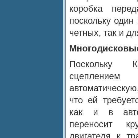
коробка перед
поскольку один 
четных, так и д
Многодисковы
Поскольку
сцеплени
автоматическую
что ей требует
как и в авто
переносит к
двигателя к т