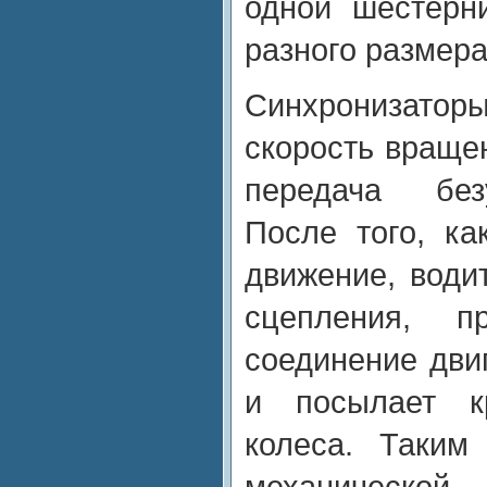
одной шестерн
разного размера
Синхрониза
скорость враще
передача без
После того, к
движение, води
сцепления, пр
соединение дви
и посылает к
колеса. Таким
механической