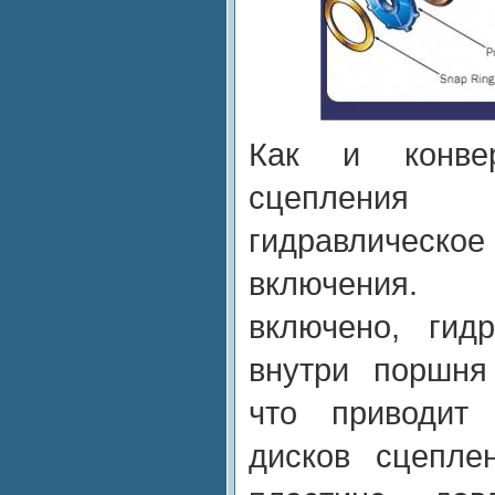
Как и конвер
сцеплени
гидравличес
включения.
включено, гид
внутри поршня
что приводит
дисков сцепле