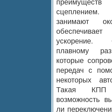
преимущест
сцеплением
занимают о
обеспечивает
ускорение. 
плавному раз
которые сопро
передач с пом
некоторых авт
Такая КПП 
возможность вы
ли переключени