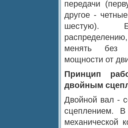
передачи (перв
другое - четные
шестую). Б
распределени
менять без 
мощности от дви
Принцип ра
двойным сцеп
Двойной вал - 
сцеплением. В
механической к