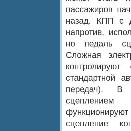
пассажиров нач
назад. КПП с 
напротив, испо
но педаль сце
Сложная элект
контролируют
стандартной ав
передач). 
сцеплени
функционирую
сцепление кон