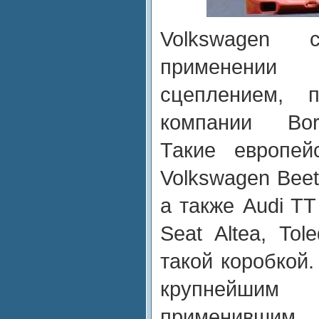
Volkswagen
применении
сцеплением, п
компании Borg
Такие европей
Volkswagen Beetl
а также Audi TT
Seat Altea, To
такой коробкой.
крупнейшим
применившим