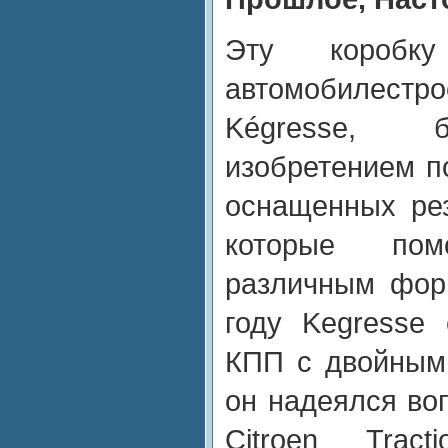
Эту коробк
автомобиле
Kégresse, 
изобретением п
оснащенных ре
которые по
различным фор
году Kegresse
КПП с двойным
он надеялся во
Citroen Trac