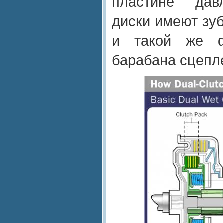
пластине дав
диски имеют зуб
и такой же 
барабана сцепл