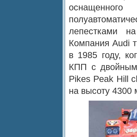
оснаще
полуавтоматич
лепестками на
Компания Audi 
в 1985 году, ко
КПП с двойным
Pikes Peak Hill 
на высоту 4300 