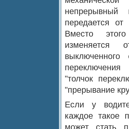
непрерывный 
передается от 
Вместо этог
изменяется 
выключенного 
переключения
"толчок перекл
"прерывание кр
Если у водит
каждое такое 
может стать п