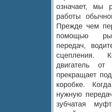
означает, мы 
работы обычно
Прежде чем пе
помощью рыч
передач, води
сцепления. К
двигатель от
прекращает под
коробке. Когд
нужную переда
зубчатая муф