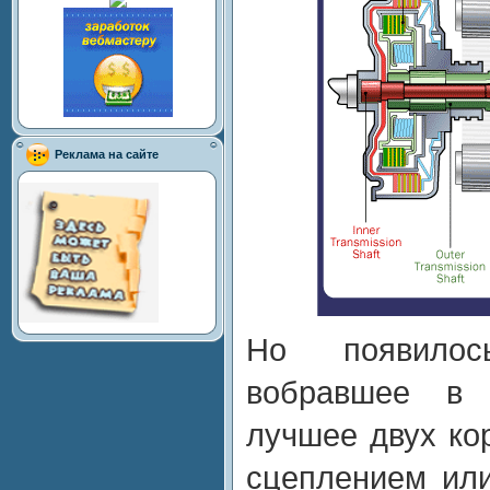
Реклама на сайте
Но появилос
вобравшее в 
лучшее двух ко
сцеплением или