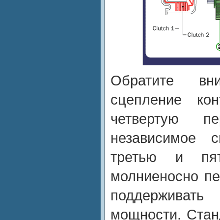
Обратите вн
сцепление кон
четвертую п
независимое с
третью и пят
молниеносно пе
поддерживать
мощности. Стан