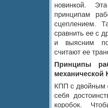
новинкой. Эт
принципам ра
сцеплением. Т
сравнить ее с д
и выясним по
считают ее тра
Принципы ра
механической 
КПП с двойным 
себя достоинст
коробок. Что