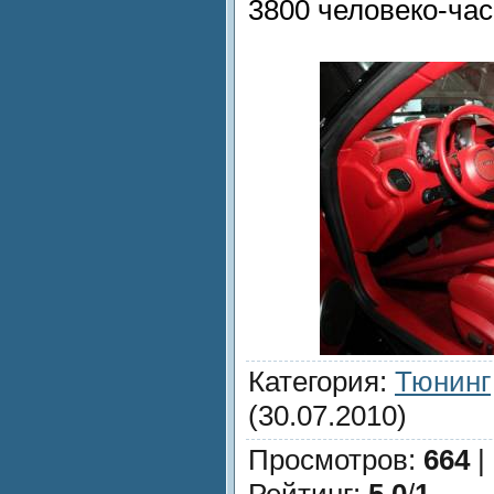
3800 человеко-час
Категория
:
Тюнинг
(30.07.2010)
Просмотров
:
664
|
Рейтинг
:
5.0
/
1