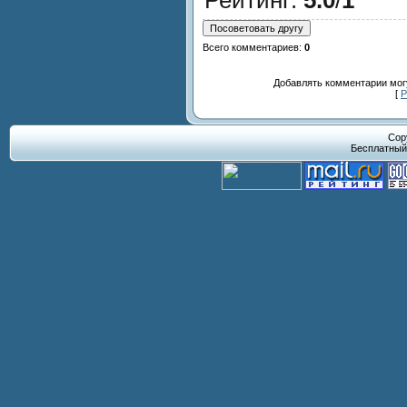
Всего комментариев
:
0
Добавлять комментарии могу
[
Р
Cop
Бесплатны