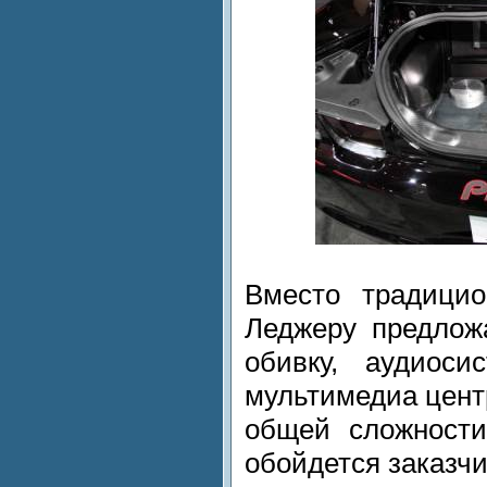
Вместо традицио
Леджеру предлож
обивку, аудиоси
мультимедиа центр
общей сложности
обойдется заказчи