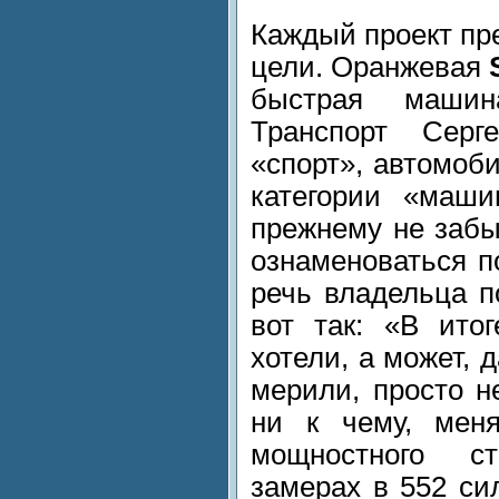
Каждый проект пр
цели. Оранжевая
быстрая маши
Транспорт Сер
«спорт», автомоби
категории «маши
прежнему не забы
ознаменоваться п
речь владельца п
вот так: «В ито
хотели, а может, 
мерили, просто н
ни к чему, меня
мощностного с
замерах в 552 си