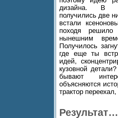
дизайна. В п
получились две ни
встали ксенонов
походя решило 
нынешним време
Получилось загн
где еще ты встр
идей, сконцентр
кузовной детали?
бывают инте
объясняются исто
трактор переехал, 
Результат