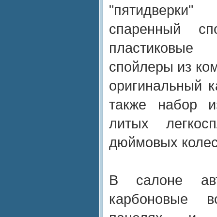
"пятидверки
спаренный спо
пластиковые
спойлеры из ко
оригинальный к
также набор и
литых легкос
дюймовых колес
В салоне авт
карбоновые в