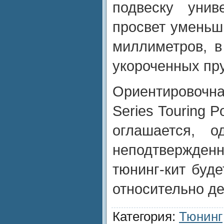
подвеску унив
просвет уменьш
миллиметров, в
укороченных пр
Ориентировочн
Series Touring 
оглашается, о
неподтвержденн
тюнинг-кит буд
относительно д
Категория
:
Тюнинг