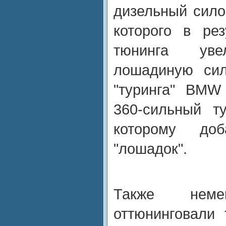
дизельный сило
которого в рез
тюнинга ув
лошадиную сил
"туринга" BMW
360-сильный т
которому до
"лошадок".
Также неме
оттюнинговали