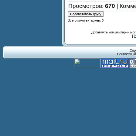
Просмотров
:
670
|
Комм
Всего комментариев
:
0
Добавлять комментарии могу
[
Р
Cop
Бесплатны