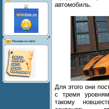
автомобиль.
Реклама на сайте
Для этого они по
с тремя уровням
такому новшест