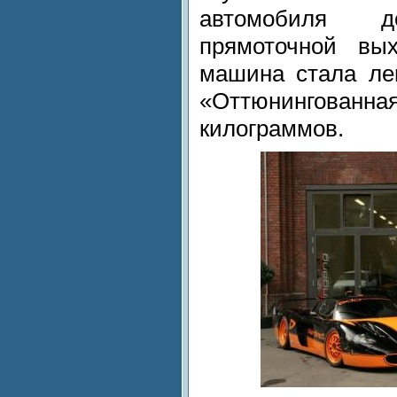
автомобиля до
прямоточной вы
машина стала ле
«Оттюнингованна
килограммов.