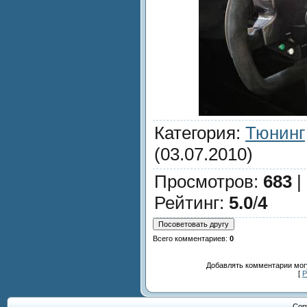
Категория
:
Тюнинг
(03.07.2010)
Просмотров
:
683
|
Рейтинг
:
5.0
/
4
Всего комментариев
:
0
Добавлять комментарии могу
[
Р
Cop