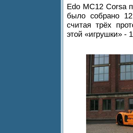
Edo MC12 Corsa п
было собрано 12
считая трёх прот
этой «игрушки» - 