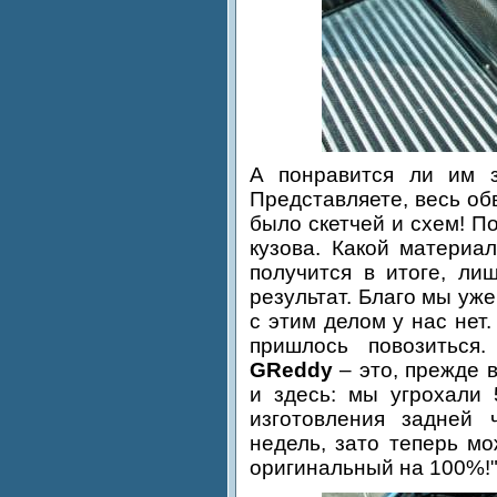
А понравится ли им з
Представляете, весь об
было скетчей и схем! П
кузова. Какой материа
получится в итоге, ли
результат. Благо мы уж
с этим делом у нас нет.
пришлось повозитьс
GReddy
– это, прежде 
и здесь: мы угрохали
изготовления задней 
недель, зато теперь мо
оригинальный на 100%!"