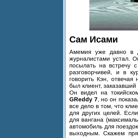
Сам Исами
Амемия уже давно в д
журналистами устал. О
посылать на встречу с
разговорчивей, и в ку
говорить Кэн, отвечая
был клиент, заказавший
Он видел на токийско
GReddy 7
, но он показ
все дело в том, что кли
для других целей. Есл
для вангана (максималь
автомобиль для поездок
выходным. Скажем прям