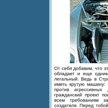
От себя добавим, что э
обладает и еще одни
легальный. Ведь в Стр
иметь крутую машину: 
против агрессивных 
гражданский проект по
всем требованиям з
создателя. Перед тобо