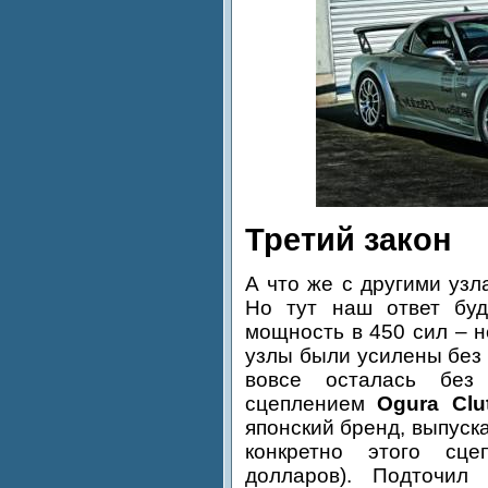
Третий закон
А что же с другими уз
Но тут наш ответ буд
мощность в 450 сил – н
узлы были усилены без 
вовсе осталась без
сцеплением
Ogura Clu
японский бренд, выпуск
конкретно этого сц
долларов). Подточил