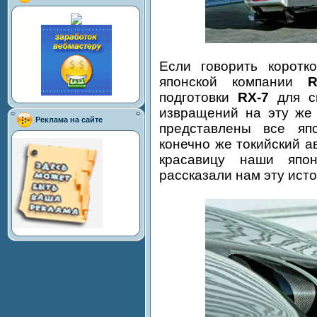
Если говорить коротк
японской компании
подготовки
RX-7
для с
извращений на эту же 
Реклама на сайте
представлены все яп
конечно же токийский а
красавицу наши япон
рассказали нам эту ист