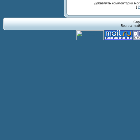
Добавлять комментарии могу
[
Р
Cop
Бесплатны