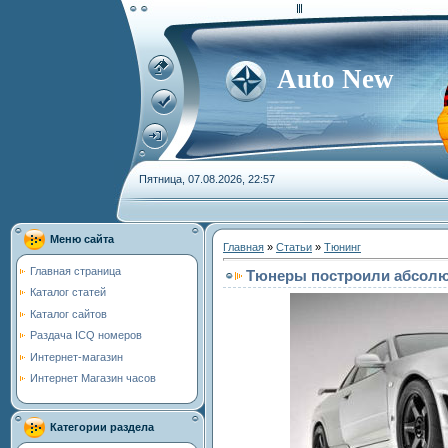
Auto New
Пятница, 07.08.2026, 22:57
Меню сайта
Главная
»
Статьи
»
Тюнинг
Главная страница
Тюнеры построили абсолют
Каталог статей
Каталог сайтов
Раздача ICQ номеров
Интернет-магазин
Интернет Магазин часов
Категории раздела