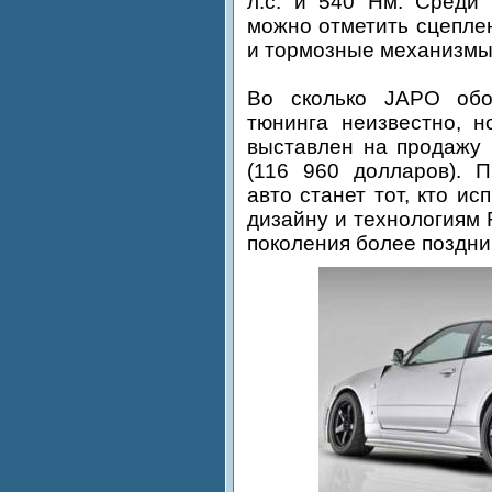
л.с. и 540 Нм. Среди 
можно отметить сцепле
и тормозные механизмы
Во сколько JAPO обо
тюнинга неизвестно, 
выставлен на продажу 
(116 960 долларов). П
авто станет тот, кто и
дизайну и технологиям 
поколения более поздним