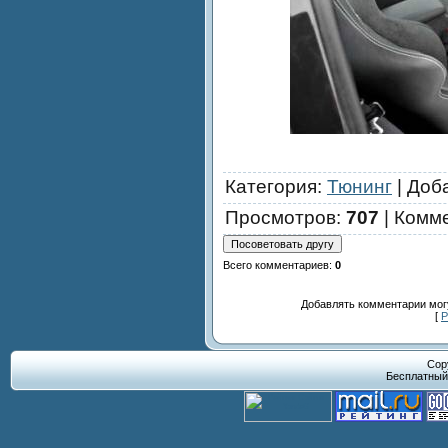
Категория
:
Тюнинг
|
Доб
Просмотров
:
707
|
Комм
Всего комментариев
:
0
Добавлять комментарии могу
[
Р
Cop
Бесплатны