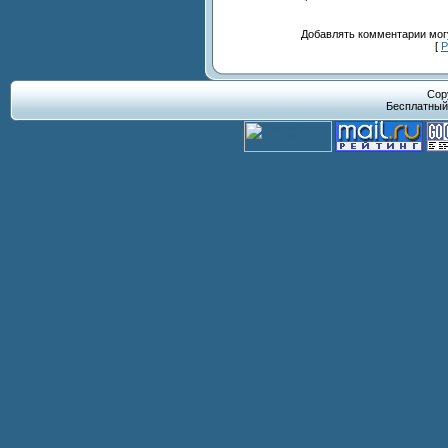
Добавлять комментарии могу
[
Р
Cop
Бесплатны