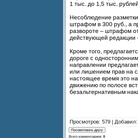
1 тыс. до 1,5 тыс. рублей
Несоблюдение разметки 
штрафом в 300 руб., а 
развороте – штрафом от 1
действующей редакции –
Кроме того, предлагает
дороге с односторонни
направлении предлагает
или лишением прав на ср
настоящее время это н
движению по полосе вст
безальтернативным нака
Просмотров
: 579 |
Добавил
Всего комментариев
:
0