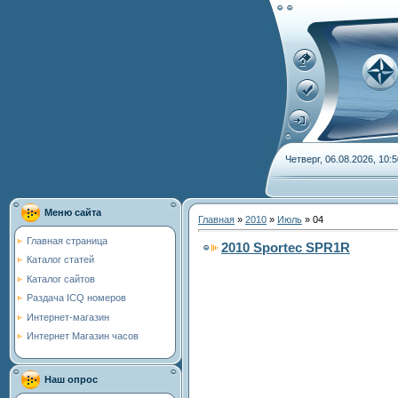
Четверг, 06.08.2026, 10:5
Меню сайта
Главная
»
2010
»
Июль
»
04
Главная страница
2010 Sportec SPR1R
Каталог статей
Каталог сайтов
Раздача ICQ номеров
Интернет-магазин
Интернет Магазин часов
Наш опрос