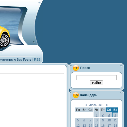
иветствую Вас
Гость
|
RSS
Поиск
Календарь
«
Июль 2010
»
Пн
Вт
Ср
Чт
Пт
Сб
Вс
1
2
3
4
5
6
7
8
9
10
11
12
13
14
15
16
17
18