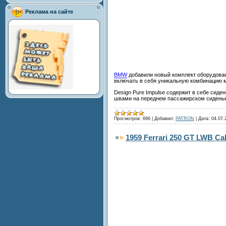
Реклама на сайте
BMW
добавили новый комплект оборудовани
включать в себя уникальную комбинацию м
Design Pure Impulse содержит в себе сиде
швами на переднем пассажирском сиденье
Просмотров:
666
|
Добавил:
PATRON
|
Дата:
04.07.
1959 Ferrari 250 GT LWB Ca