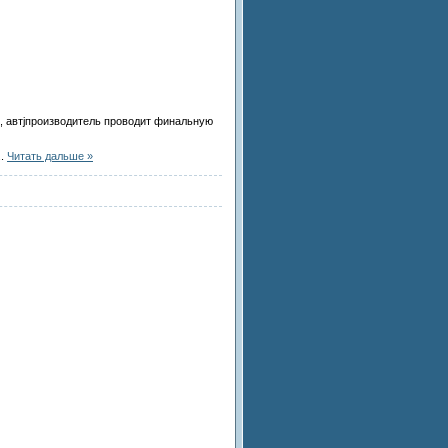
, автjпроизводитель проводит финальную
..
Читать дальше »