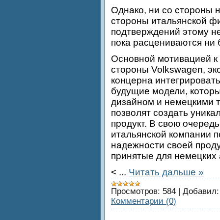
Однако, ни со стороны 
стороны итальянской 
подтверждений этому не
пока расцениваются ни 
Основной мотивацией к 
стороны Volkswagen, э
концерна интегрировать 
будущие модели, которы
дизайном и немецкими 
позволят создать уника
продукт. В свою очередь
итальянской компании п
надежности своей проду
принятые для немецких
<
...
Читать дальше »
Просмотров:
584
|
Добавил:
Комментарии (0)