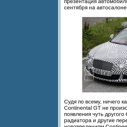
презентация автомобиля
сентября на автосалоне
Судя по всему, ничего 
Continental GT не произ
появления чуть другого
радиатора и другие пер
нововведениям Continen