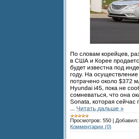
По словам корейцев, ра
в США и Корее продается
будет известна под инде
году. На осуществление
потрачено около $372 м
Hyundai i45, пока не со
сомневаться, что она 
Sonata, которая сейчас 
...
Читать дальше »
Просмотров:
550
|
Добавил:
Комментарии (0)