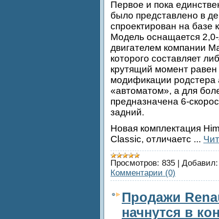
Первое и пока единстве
было представлено в де
спроектирован на базе 
Модель оснащается 2,0
двигателем компании M
которого составляет либо
крутящий момент равен
модификации родстера 
«автоматом», а для бо
предназначена 6-скоро
задний.
Новая комплектация Him
Classic, отличаетс
...
Чит
Просмотров:
835
|
Добавил:
Комментарии (0)
Продажи Renau
начнутся в ко