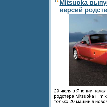
Mitsuoka выпу
версий родсте
29 июля в Японии начал
родстера Mitsuoka Himi
только 20 машин в ново