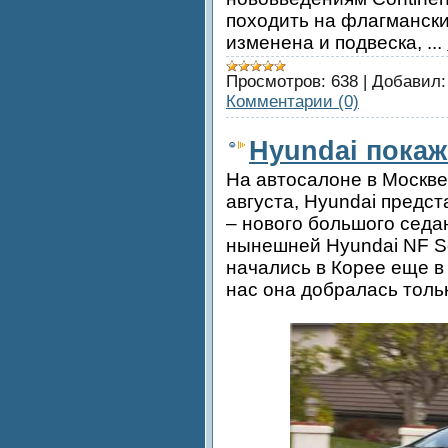
походить на флагмански
изменена и подвеска,
...
Просмотров:
638
|
Добавил:
Комментарии (0)
Hyundai покаж
На автосалоне в Москве
августа, Hyundai предс
– нового большого седа
нынешней Hyundai NF S
начались в Корее еще в
нас она добралась тольк