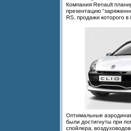
Компания Renault плани
презентацию "заряженно
RS, продажи которого в 
Оптимальные аэродинам
были достигнуты при п
спойлера, воздуховодов