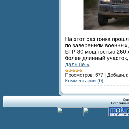
На этот раз гонка прошл
по заверениям военных,
БТР-80 мощностью 260 л
более длинный участок,
дальше »
Просмотров:
677
|
Добавил:
Комментарии (0)
Cop
Бесплатны