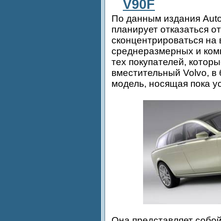
V90F
По данным издания Auto 
планирует отказаться о
сконцентрироваться на
среднеразмерных и комп
тех покупателей, котор
вместительный Volvo, в
модель, носящая пока у
Она представляет собой