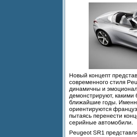
Новый концепт предста
современного стиля Peu
динамичны и эмоционал
демонстрируют, какими 
ближайшие годы. Именно
ориентируются француз
пытаясь перенести конц
серийные автомобили.
Peugeot SR1 представля