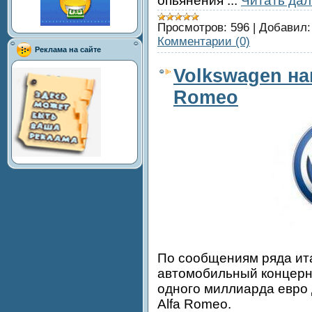
опьянения
...
Читать дал
Просмотров:
596
|
Добавил:
Комментарии (0)
Реклама на сайте
Volkswagen на
Romeo
По сообщениям ряда ит
автомобильный концерн
одного миллиарда евро 
Alfa Romeo.