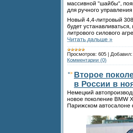
массивной "шайбы", поя
для ручного управления
Новый 4,4-литровый 30
будет устанавливаться, 
литрового силового агре
Читать дальше »
Просмотров:
605
|
Добавил:
Комментарии (0)
Второе покол
в России в но
Немецкий автопроизвод
новое поколение BMW X3
Парижском автосалоне 