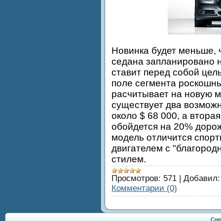
Новинка будет меньше, 
седана запланировано н
ставит перед собой цел
поле сегмента роскошны
расчитывает на новую 
существует два возможн
около $ 68 000, а втора
обойдется на 20% дорож
модель отличится спор
двигателем с "благоро
стилем.
Просмотров:
571
|
Добавил:
Комментарии (0)
Cop