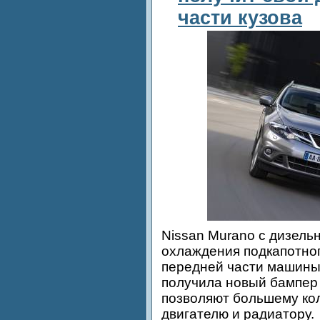
части кузова
Nissan Murano с дизель
охлаждения подкапотног
передней части машины
получила новый бампер 
позволяют большему кол
двигателю и радиатору.