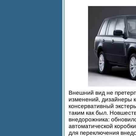
Внешний вид не претерп
изменений, дизайнеры 
консервативный экстер
таким как был. Новшест
внедорожника: обновил
автоматической коробки
для переключения внед