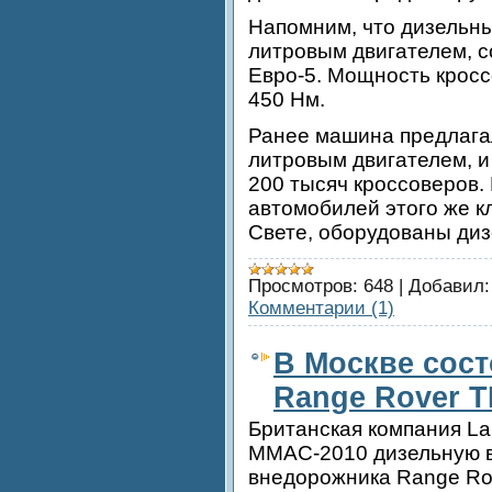
Напомним, что дизельны
литровым двигателем, 
Евро-5. Мощность кросс
450 Нм.
Ранее машина предлагал
литровым двигателем, и
200 тысяч кроссоверов. 
автомобилей этого же к
Свете, оборудованы ди
Просмотров:
648
|
Добавил:
Комментарии (1)
В Москве сос
Range Rover T
Британская компания La
ММАС-2010 дизельную в
внедорожника Range Ro