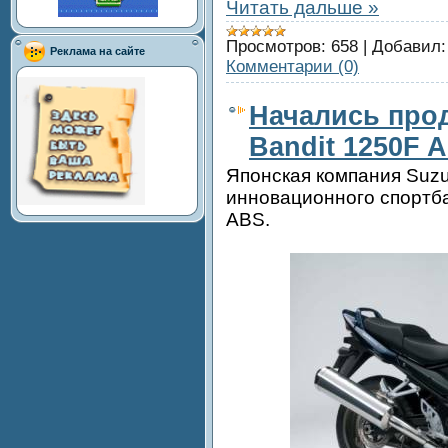
Читать дальше »
Просмотров:
658
|
Добавил:
Реклама на сайте
Комментарии (0)
Начались прод
Bandit 1250F 
Японская компания Suzu
инновационного спортба
ABS.