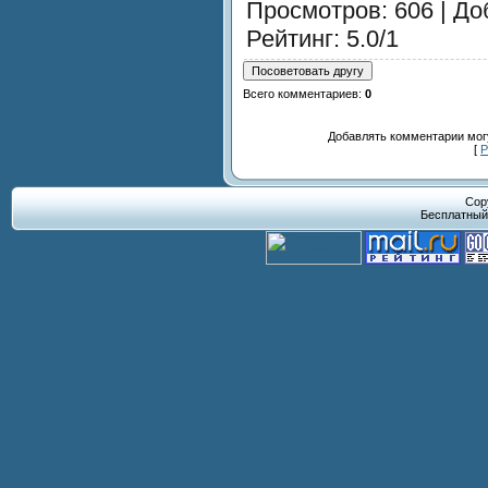
Просмотров
: 606 |
До
Рейтинг
:
5.0
/
1
Всего комментариев
:
0
Добавлять комментарии могу
[
Р
Cop
Бесплатны