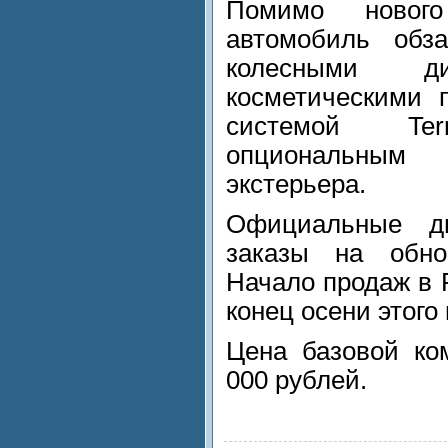
Помимо нового
автомобиль обз
колесными ди
косметическими 
системой Te
опциональным
экстерьера.
Официальные д
заказы на обно
Начало продаж в 
конец осени этого 
Цена базовой ко
000 рублей.